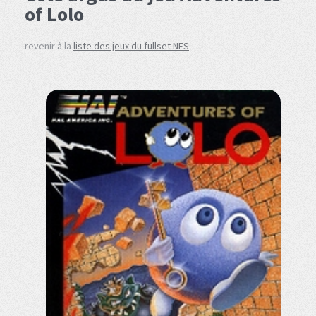
of Lolo
revenir à la
liste des jeux du fullset NES