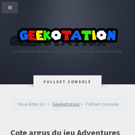
Le meilleur site de cotation indépendant de jeux vidéo
FULLSET CONSOLE
Vous êtes ici :
Geekotation
Fullset console
Cote argus du jeu Adventures