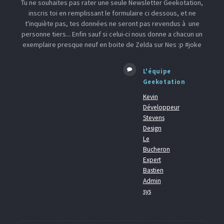
Tu ne souhaites pas rater une seule Newsletter Geekotation,
inscris toi en remplissant le formulaire ci dessous, et ne
t'inquiète pas, tes données ne seront pas revendus à une
personne tiers... Enfin sauf si celui-ci nous donne a chacun un
exemplaire presque neuf en boite de Zelda sur Nes :p #joke
L'équipe
Geekotation
Kevin
Développeur
Stevens
Design
Le
Bucheron
Expert
Bastien
Admin
sys