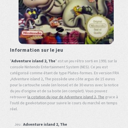
Information sur le jeu
"
Adventure island 2, The
" est un jeu rétro sorti en 1991 sur la
console Nintendo Entertainment System (NES). Ce jeu est
catégorisé comme étant de type Plates-formes. En version FRA
,Adventure island 2, The possède une côte argus de 15 euros
pour la cartouche seule (en loose) et de 30 euros avec la notice
du jeu d'origine et de sa boite (en complet). Vous pouvez
retrouver
la cotation du jour de Adventure island 2, The
grace à
l'outil de geekotation pour suivre le cours du marché en temps
réel.
Jeu :
Adventure island 2, The