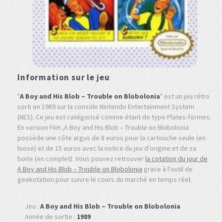
Information sur le jeu
"
A Boy and His Blob – Trouble on Blobolonia
" est un jeu rétro
sorti en 1989 sur la console Nintendo Entertainment System
(NES). Ce jeu est catégorisé comme étant de type Plates-formes.
En version FAH ,A Boy and His Blob – Trouble on Blobolonia
possède une côte argus de 8 euros pour la cartouche seule (en
loose) et de 15 euros avec la notice du jeu d'origine et de sa
boite (en complet). Vous pouvez retrouver
la cotation du jour de
A Boy and His Blob – Trouble on Blobolonia
grace à l'outil de
geekotation pour suivre le cours du marché en temps réel.
Jeu :
A Boy and His Blob – Trouble on Blobolonia
Année de sortie :
1989