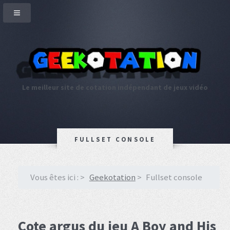
Le meilleur site de cotation indépendant de jeux vidéo
FULLSET CONSOLE
Vous êtes ici :
Geekotation
Fullset console
Cote argus du jeu A Boy and His