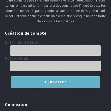
Tu ne souhaites pas rater une seule Newsletter Geekotation, inscris
toi en remplissant le formulaire ci dessous, et ne t'inquiète pas, tes
données ne seront pas revendus à une personne tiers... Enfin sauf
si celui-ci nous donne a chacun un exemplaire presque neuf en boite
de Zelda sur Nes :p #joke
Création de compte
Votre Identifiant
Votre E-mail
Connexion