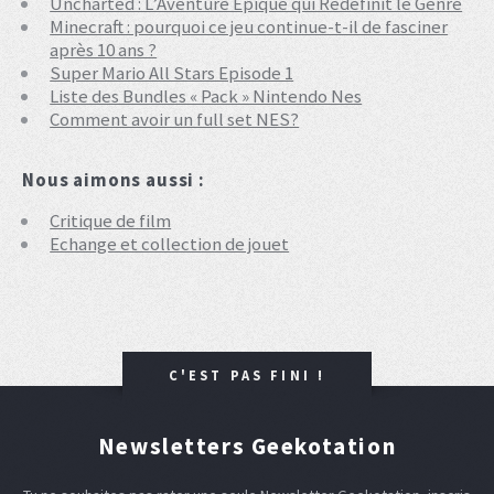
Uncharted : L’Aventure Épique qui Redéfinit le Genre
Minecraft : pourquoi ce jeu continue-t-il de fasciner
après 10 ans ?
Super Mario All Stars Episode 1
Liste des Bundles « Pack » Nintendo Nes
Comment avoir un full set NES?
Nous aimons aussi :
Critique de film
Echange et collection de jouet
C'EST PAS FINI !
Newsletters Geekotation