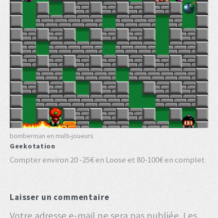
bomberman en multi-joueurs
Geekotation
Compter environ 20 -25€ en Loose et 80-100€ en complet
Laisser un commentaire
Votre adresse e-mail ne sera pas publiée.
Les