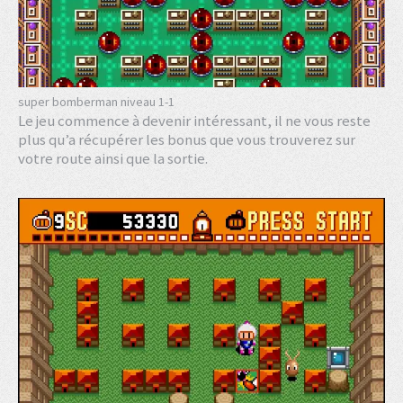
super bomberman niveau 1-1
Le jeu commence à devenir intéressant, il ne vous reste
plus qu’a récupérer les bonus que vous trouverez sur
votre route ainsi que la sortie.