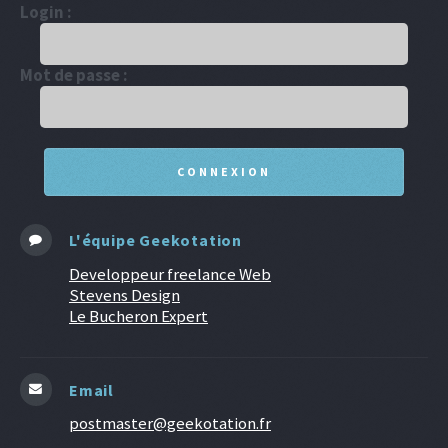
Login :
Mot de passe :
L'équipe Geekotation
Developpeur freelance Web
Stevens Design
Le Bucheron Expert
Email
postmaster@geekotation.fr