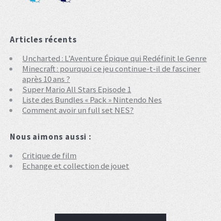
Articles récents
Uncharted : L’Aventure Épique qui Redéfinit le Genre
Minecraft : pourquoi ce jeu continue-t-il de fasciner
après 10 ans ?
Super Mario All Stars Episode 1
Liste des Bundles « Pack » Nintendo Nes
Comment avoir un full set NES?
Nous aimons aussi :
Critique de film
Echange et collection de jouet