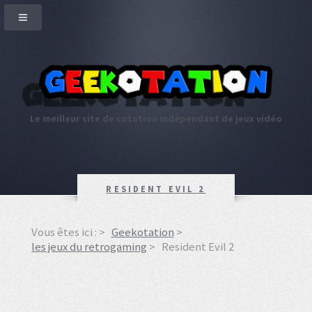
Le meilleur site de cotation indépendant de jeux vidéo
RESIDENT EVIL 2
Vous êtes ici :
Geekotation
les jeux du retrogaming
Resident Evil 2