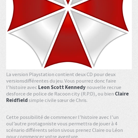
La version Playstation contient deux CD pour deux
versionsdifférentes du jeu. Vous pourrez donc faire
l’histoire avec
Leon Scott Kennedy
nouvelle recrue
desforce de police de Racoon city (R.P.D), ou bien
Claire
Reidfield
simple civile sœur de Chris.
Cette possibilité de commencer l’histoire avec l’un
oul’autre protagoniste vous permettra de jouer à 4
scénario différents selon sivous prenez Claire ou Léon
pour commencer votre aventure.