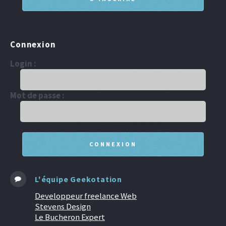
Connexion
Login :
Mot de passe :
L'équipe Geekotation
Developpeur freelance Web
Stevens Design
Le Bucheron Expert