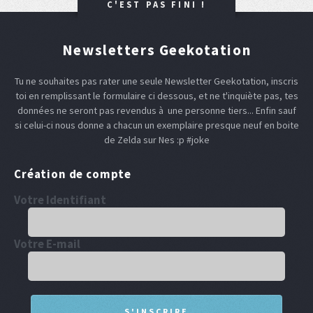
C'EST PAS FINI !
Newsletters Geekotation
Tu ne souhaites pas rater une seule Newsletter Geekotation, inscris
toi en remplissant le formulaire ci dessous, et ne t'inquiète pas, tes
données ne seront pas revendus à une personne tiers... Enfin sauf
si celui-ci nous donne a chacun un exemplaire presque neuf en boite
de Zelda sur Nes :p #joke
Création de compte
Votre Identifiant
Votre E-mail