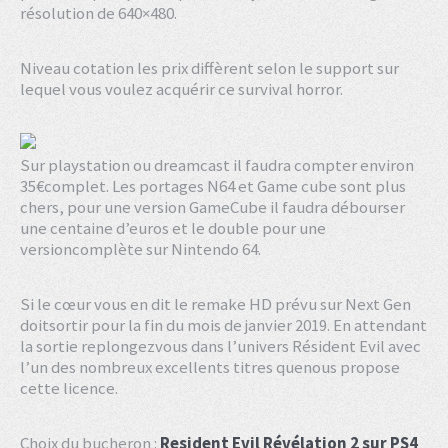
résolution de 640×480.
Niveau cotation les prix diffèrent selon le support sur
lequel vous voulez acquérir ce survival horror.
Sur playstation ou dreamcast il faudra compter environ
35€complet. Les portages N64 et Game cube sont plus
chers, pour une version GameCube il faudra débourser
une centaine d’euros et le double pour une
versioncomplète sur Nintendo 64.
Si le cœur vous en dit le remake HD prévu sur Next Gen
doitsortir pour la fin du mois de janvier 2019. En attendant
la sortie replongezvous dans l’univers Résident Evil avec
l’un des nombreux excellents titres quenous propose
cette licence.
Choix du bucheron :
Resident Evil Révélation 2 sur PS4