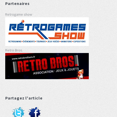
Partenaires
Retrogame show
Retro Bros.
Partagez l'article