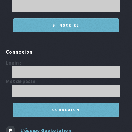
Connexion
Login :
Mot de passe :
L'équipe Geekotation