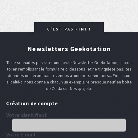
C'EST PAS FINI !
Newsletters Geekotation
Tu ne souhaites pas rater une seule Newsletter Geekotation, inscris
toi en remplissant le formulaire ci dessous, et ne t'inquiète pas, tes
données ne seront pas revendus à une personne tiers... Enfin sauf
si celui-ci nous donne a chacun un exemplaire presque neuf en boite
de Zelda sur Nes :p #joke
Création de compte
Votre Identifiant
Votre E-mail