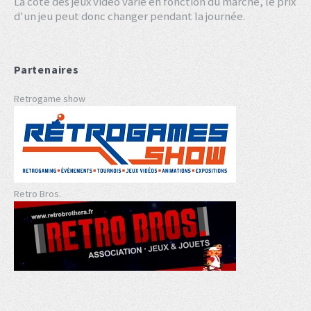
La cote des jeux vidéo varie en fonction du marché, le prix
d'un jeu peut donc changer pendant la journée.
Partenaires
Retrogame show
Retro Bros.