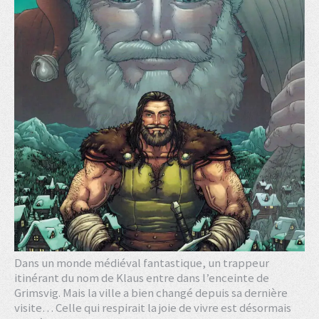
Dans un monde médiéval fantastique, un trappeur
itinérant du nom de Klaus entre dans l’enceinte de
Grimsvig. Mais la ville a bien changé depuis sa dernière
visite… Celle qui respirait la joie de vivre est désormais