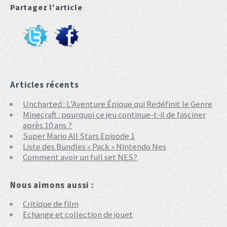
Partagez l'article
Articles récents
Uncharted : L’Aventure Épique qui Redéfinit le Genre
Minecraft : pourquoi ce jeu continue-t-il de fasciner
après 10 ans ?
Super Mario All Stars Episode 1
Liste des Bundles « Pack » Nintendo Nes
Comment avoir un full set NES?
Nous aimons aussi :
Critique de film
Echange et collection de jouet