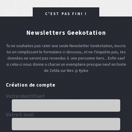
C'EST PAS FINI !
Newsletters Geekotation
Tu ne souhaites pas rater une seule Newsletter Geekotation, inscris
toi en remplissant le formulaire ci dessous, et ne t'inquiète pas, tes
données ne seront pas revendus à une personne tiers... Enfin sauf
si celui-ci nous donne a chacun un exemplaire presque neuf en boite
de Zelda sur Nes :p #joke
Création de compte
Votre Identifiant
Votre E-mail