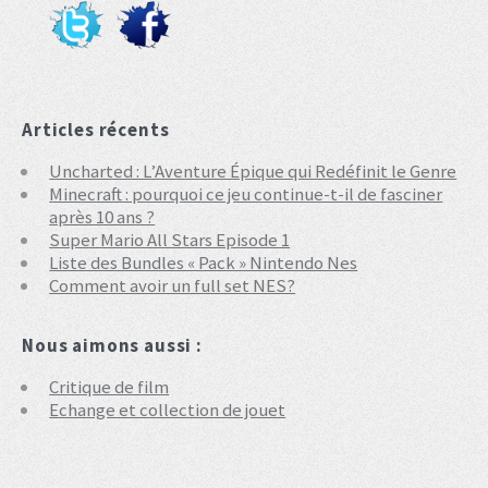
Articles récents
Uncharted : L’Aventure Épique qui Redéfinit le Genre
Minecraft : pourquoi ce jeu continue-t-il de fasciner
après 10 ans ?
Super Mario All Stars Episode 1
Liste des Bundles « Pack » Nintendo Nes
Comment avoir un full set NES?
Nous aimons aussi :
Critique de film
Echange et collection de jouet