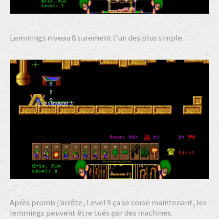
Lemmings niveau 8 surement l’un des plus simple.
Après promis j’arrête, Level 9 ça se corse maintenant, les
lemmings peuvent être tués par des machines.