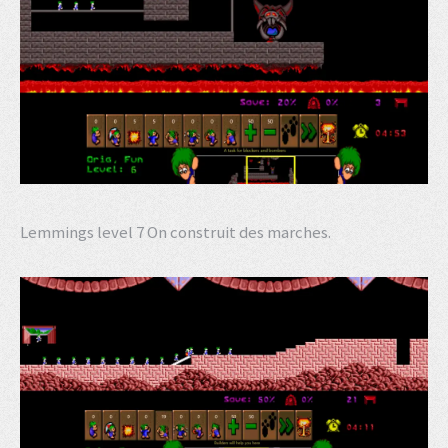
Lemmings level 7 On construit des marches.