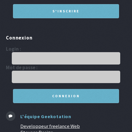
Connexion
Login :
Mot de passe :
L'équipe Geekotation
Developpeur freelance Web