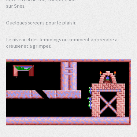
sur Snes.
Quelques screens pour le plaisir.
Le niveau 4 des lemmings ou comment apprendre a
creuser et a grimper.