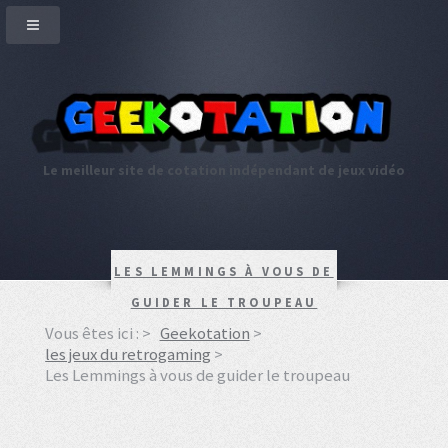
Le meilleur site de cotation indépendant de jeux vidéo
LES LEMMINGS À VOUS DE
GUIDER LE TROUPEAU
Vous êtes ici :
Geekotation
les jeux du retrogaming
Les Lemmings à vous de guider le troupeau