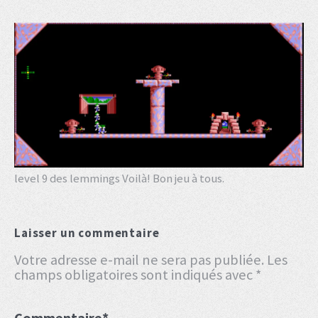
level 9 des lemmings Voilà! Bon jeu à tous.
Laisser un commentaire
Votre adresse e-mail ne sera pas publiée.
Les
champs obligatoires sont indiqués avec
*