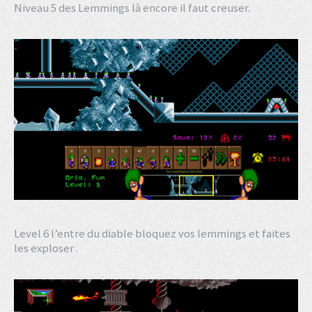
Niveau 5 des Lemmings là encore il faut creuser.
Level 6 l’entre du diable bloquez vos lemmings et faites
les exploser .