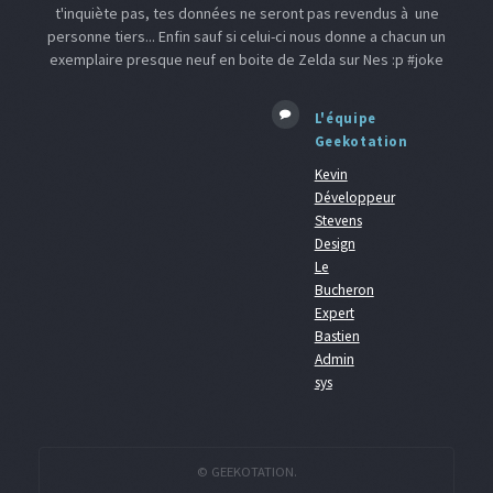
t'inquiète pas, tes données ne seront pas revendus à une
personne tiers... Enfin sauf si celui-ci nous donne a chacun un
exemplaire presque neuf en boite de Zelda sur Nes :p #joke
L'équipe
Geekotation
Kevin
Développeur
Stevens
Design
Le
Bucheron
Expert
Bastien
Admin
sys
© GEEKOTATION.