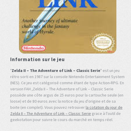
Information sur le jeu
"
Zelda II – The Adventure of Link – Classic Serie
" est un jeu
rétro sorti en 1987 sur la console Nintendo Entertainment System
(NES). Ce jeu est catégorisé comme étant de type Action-RPG. En
version FAH ,Zelda II – The Adventure of Link – Classic Serie
possède une côte argus de 25 euros pour la cartouche seule (en
loose) et de 80 euros avec la notice du jeu d'origine et de sa
boite (en complet). Vous pouvez retrouver
la cotation du jour de
Zelda II – The Adventure of Link – Classic Serie
grace à l'outil de
geekotation pour suivre le cours du marché en temps réel.