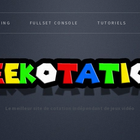
MING
FULLSET CONSOLE
TUTORIELS
Le meilleur site de cotation indépendant de jeux vidéo