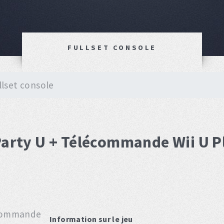
FULLSET CONSOLE
llset console
Party U + Télécommande Wii U Pl
Information sur le jeu