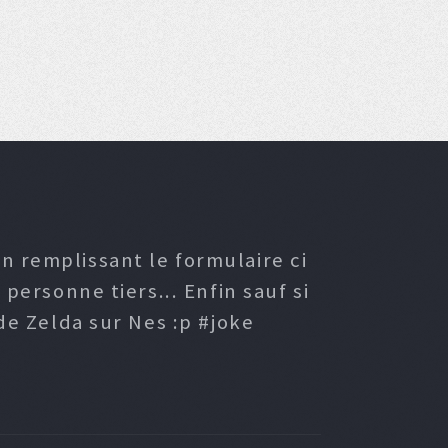
n remplissant le formulaire ci
ersonne tiers... Enfin sauf si
e Zelda sur Nes :p #joke