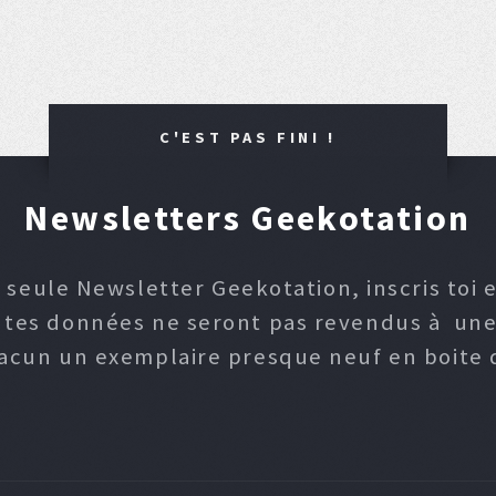
C'EST PAS FINI !
Newsletters Geekotation
 seule Newsletter Geekotation, inscris toi e
, tes données ne seront pas revendus à une p
hacun un exemplaire presque neuf en boite d