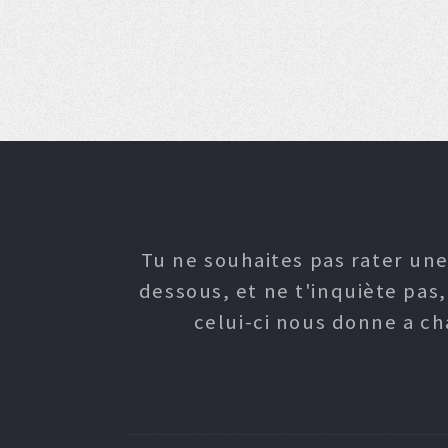
Tu ne souhaites pas rater une
dessous, et ne t'inquiète pas
celui-ci nous donne a c