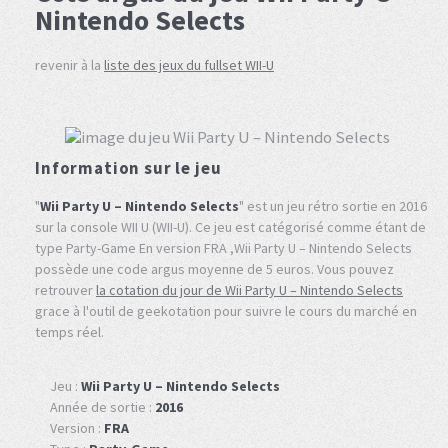
Nintendo Selects
revenir à la
liste des jeux du fullset WII-U
Information sur le jeu
"
Wii Party U – Nintendo Selects
" est un jeu rétro sortie en 2016
sur la console WII U (WII-U). Ce jeu est catégorisé comme étant de
type Party-Game En version FRA ,Wii Party U – Nintendo Selects
possède une code argus moyenne de 5 euros. Vous pouvez
retrouver
la cotation du jour de Wii Party U – Nintendo Selects
grace à l'outil de geekotation pour suivre le cours du marché en
temps réel.
Jeu :
Wii Party U – Nintendo Selects
Année de sortie :
2016
Version :
FRA