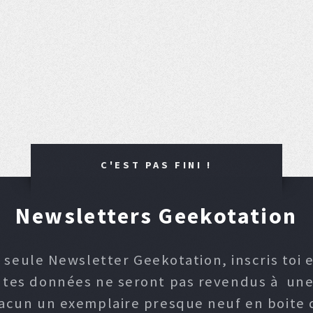
C'EST PAS FINI !
Newsletters Geekotation
 seule Newsletter Geekotation, inscris toi e
, tes données ne seront pas revendus à une p
hacun un exemplaire presque neuf en boite d