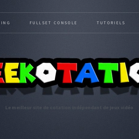
MING
FULLSET CONSOLE
TUTORIELS
Le meilleur site de cotation indépendant de jeux vidéo