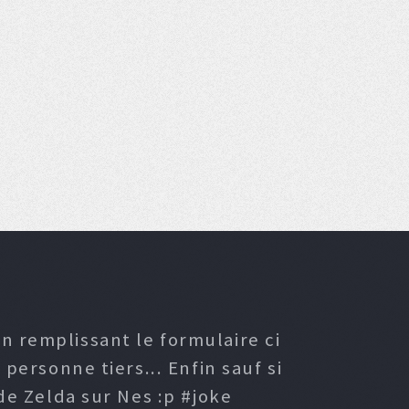
n remplissant le formulaire ci
ersonne tiers... Enfin sauf si
e Zelda sur Nes :p #joke