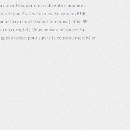
r la console Super nintendo entertainment
nt de type Plates-formes. En version EUR
pour la cartouche seule (en loose) et de 85
ite (en complet). Vous pouvez retrouver
la
e geekotation pour suivre le cours du marché en