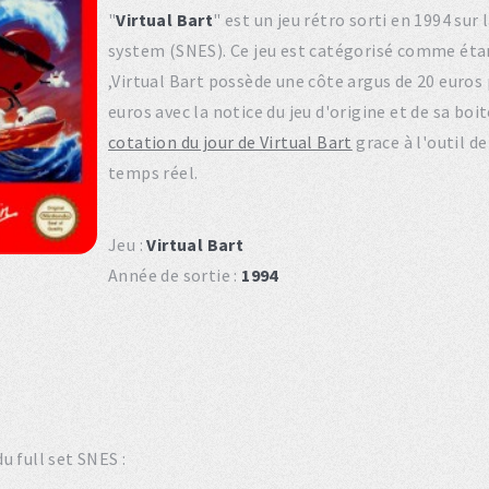
"
Virtual Bart
" est un jeu rétro sorti en 1994 su
system (SNES). Ce jeu est catégorisé comme éta
,Virtual Bart possède une côte argus de 20 euros 
euros avec la notice du jeu d'origine et de sa bo
cotation du jour de Virtual Bart
grace à l'outil d
temps réel.
Jeu :
Virtual Bart
Année de sortie :
1994
u full set SNES :