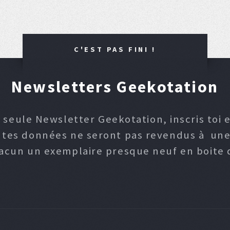
C'EST PAS FINI !
Newsletters Geekotation
 seule Newsletter Geekotation, inscris toi e
, tes données ne seront pas revendus à une p
hacun un exemplaire presque neuf en boite d