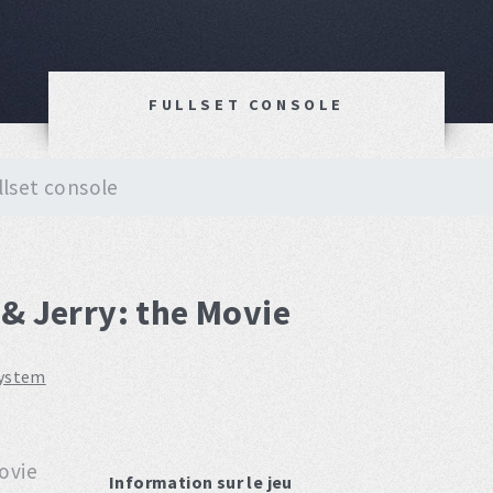
FULLSET CONSOLE
llset console
 & Jerry: the Movie
system
Information sur le jeu