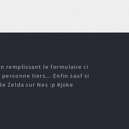
n remplissant le formulaire ci
ersonne tiers... Enfin sauf si
e Zelda sur Nes :p #joke