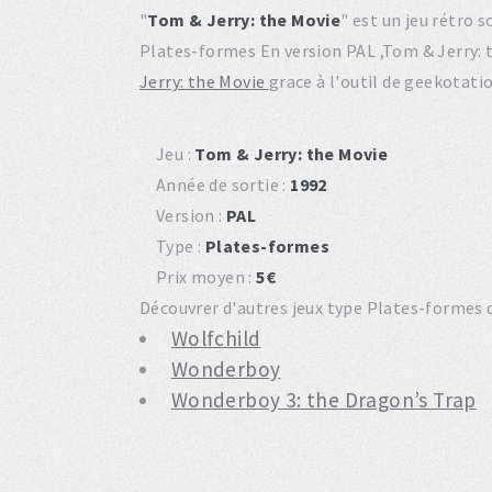
"
Tom & Jerry: the Movie
" est un jeu rétro
Plates-formes En version PAL ,Tom & Jerry:
Jerry: the Movie
grace à l'outil de geekotati
Jeu :
Tom & Jerry: the Movie
Année de sortie :
1992
Version :
PAL
Type :
Plates-formes
Prix moyen :
5€
Découvrer d'autres jeux type Plates-formes d
Wolfchild
Wonderboy
Wonderboy 3: the Dragon’s Trap