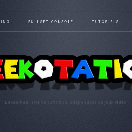
MING
FULLSET CONSOLE
TUTORIELS
Le meilleur site de cotation indépendant de jeux vidéo