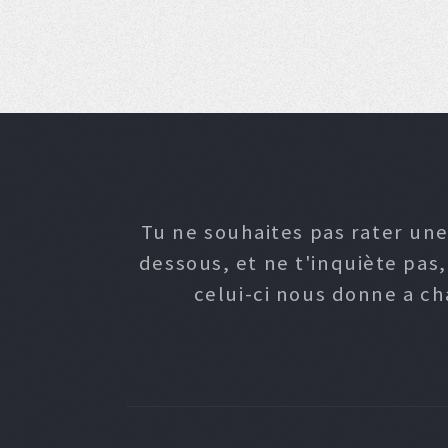
Tu ne souhaites pas rater une
dessous, et ne t'inquiète pas
celui-ci nous donne a c