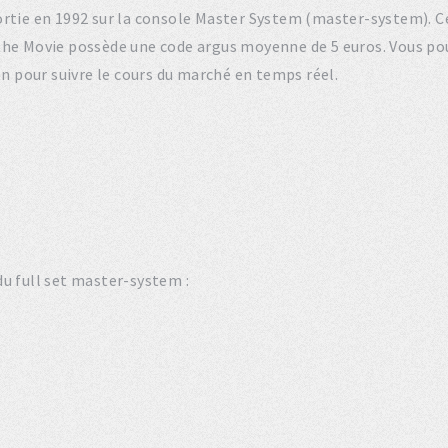
 sortie en 1992 sur la console Master System (master-system). 
 the Movie possède une code argus moyenne de 5 euros. Vous p
on pour suivre le cours du marché en temps réel.
u full set master-system :