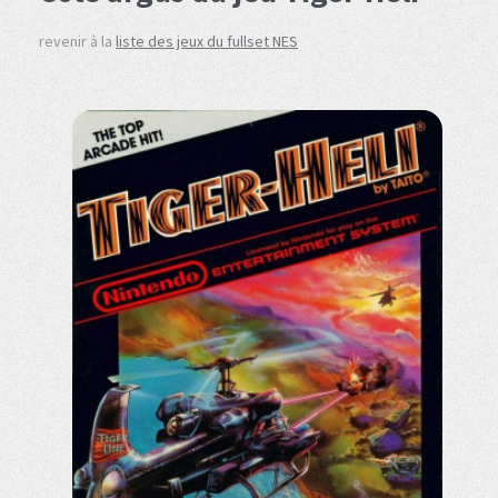
revenir à la
liste des jeux du fullset NES