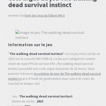
dead survival instinct
revenir à la
liste des jeux du fullset WII-U
Information sur le jeu
"
The walking dead survival instinct
" est un jeu rétro sortie en
2013 sur la console WII U (WII-U). Ce jeu est catégorisé comme
étant de type FPS En version FRA ,The walking dead survival
instinct possède une code argus moyenne de 25 euros. Vous
pouvez retrouver
la cotation du jour de The walking dead survival
instinct
grace à l'outil de geekotation pour suivre le cours du
marché en temps réel.
Jeu :
The walking dead survival instinct
Année de sortie :
2013