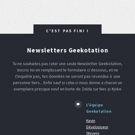
C'EST PAS FINI !
Newsletters Geekotation
Tu ne souhaites pas rater une seule Newsletter Geekotation,
inscris toi en remplissant le formulaire ci dessous, et ne
t'inquiète pas, tes données ne seront pas revendus à une
personne tiers... Enfin sauf si celui-ci nous donne a chacun un
exemplaire presque neuf en boite de Zelda sur Nes :p #joke
L'équipe
Geekotation
Kevin
Développeur
Stevens