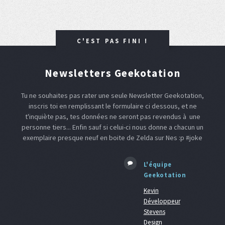
C'EST PAS FINI !
Newsletters Geekotation
Tu ne souhaites pas rater une seule Newsletter Geekotation,
inscris toi en remplissant le formulaire ci dessous, et ne
t'inquiète pas, tes données ne seront pas revendus à une
personne tiers... Enfin sauf si celui-ci nous donne a chacun un
exemplaire presque neuf en boite de Zelda sur Nes :p #joke
L'équipe
Geekotation
Kevin
Développeur
Stevens
Design