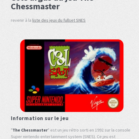
Chessmaster
revenir à la
liste des jeux du fullset SNES
Information sur le jeu
"
The Chessmaster
" est un jeu rétro sorti en 1992 sur la console
Super nintendo entertainment system (SNES). Ce jeu est