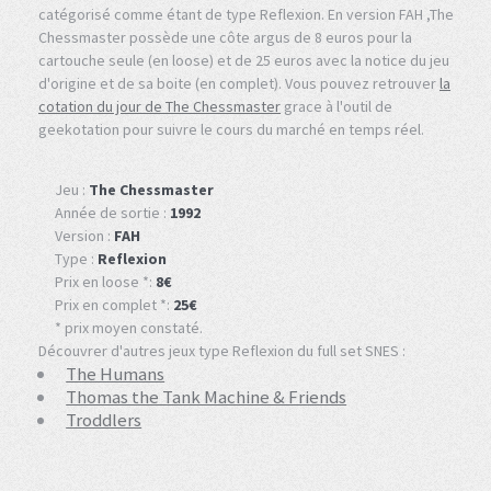
catégorisé comme étant de type Reflexion. En version FAH ,The
Chessmaster possède une côte argus de 8 euros pour la
cartouche seule (en loose) et de 25 euros avec la notice du jeu
d'origine et de sa boite (en complet). Vous pouvez retrouver
la
cotation du jour de The Chessmaster
grace à l'outil de
geekotation pour suivre le cours du marché en temps réel.
Jeu :
The Chessmaster
Année de sortie :
1992
Version :
FAH
Type :
Reflexion
Prix en loose *:
8€
Prix en complet *:
25€
* prix moyen constaté.
Découvrer d'autres jeux type Reflexion du full set SNES :
The Humans
Thomas the Tank Machine & Friends
Troddlers