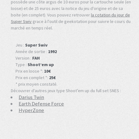
possède une côte argus de 10 euros pour la cartouche seule (en
loose) et de 25 euros avec la notice du jeu d'origine et de sa
boite (en complet). Vous pouvez retrouver
la cotation du jour de
Super Swiv
grace à l'outil de geekotation pour suivre le cours du
marché en temps réel.
Jeu :
Super Swiv
Année de sortie :
1992
Version :
FAH
Type :
Shoot’em up
Prix en loose *:
10€
Prix en complet *:
25€
* prix moyen constaté.
Découvrer d'autres jeux type Shoot’em up du full set SNES :
Darius Twin
Earth Defense Force
HyperZone