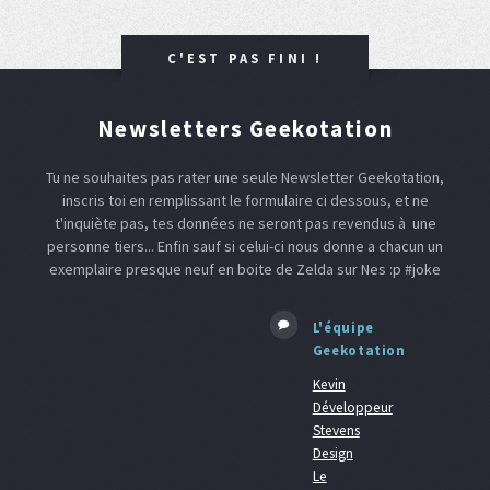
C'EST PAS FINI !
Newsletters Geekotation
Tu ne souhaites pas rater une seule Newsletter Geekotation,
inscris toi en remplissant le formulaire ci dessous, et ne
t'inquiète pas, tes données ne seront pas revendus à une
personne tiers... Enfin sauf si celui-ci nous donne a chacun un
exemplaire presque neuf en boite de Zelda sur Nes :p #joke
L'équipe
Geekotation
Kevin
Développeur
Stevens
Design
Le