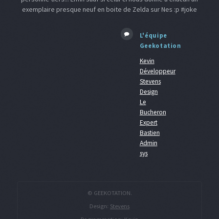
exemplaire presque neuf en boite de Zelda sur Nes :p #joke
L'équipe
Geekotation
Kevin
Développeur
Stevens
Design
Le
Bucheron
Expert
Bastien
Admin
sys
© GEEKOTATION.
Design:
Stevens