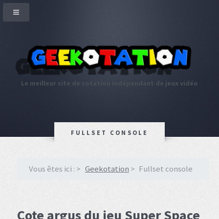
Le meilleur site de cotation indépendant de jeux vidéo
FULLSET CONSOLE
Vous êtes ici :
Geekotation
Fullset console
Cote argus du jeu Super Space