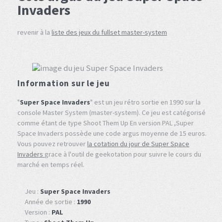
Invaders
revenir à la
liste des jeux du fullset master-system
Information sur le jeu
"
Super Space Invaders
" est un jeu rétro sortie en 1990 sur la
console Master System (master-system). Ce jeu est catégorisé
comme étant de type Shoot Them Up En version PAL ,Super
Space Invaders possède une code argus moyenne de 15 euros.
Vous pouvez retrouver
la cotation du jour de Super Space
Invaders
grace à l'outil de geekotation pour suivre le cours du
marché en temps réel.
Jeu :
Super Space Invaders
Année de sortie :
1990
Version :
PAL