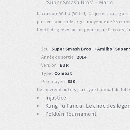
la console WII U (WII-U). Ce jeu est catégo
possède une code argus moyenne de 35 euros
l'outil de geekotation pour suivre le cours 
Jeu :
Super Smash Bros. + Amiibo ‘Super 
Année de sortie :
2014
Version :
EUR
Type :
Combat
Prix moyen :
35€
Découvrer d'autres jeux type Combat du full s
Injustice
Kung Fu Panda : Le choc des lége
Pokkén Tournament