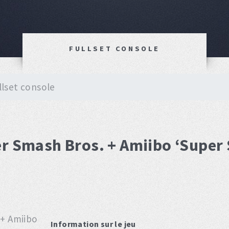
FULLSET CONSOLE
llset console
er Smash Bros. + Amiibo ‘Super
Information sur le jeu