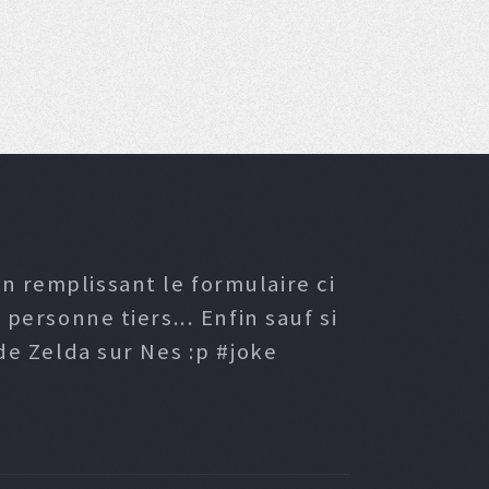
n remplissant le formulaire ci
ersonne tiers... Enfin sauf si
e Zelda sur Nes :p #joke