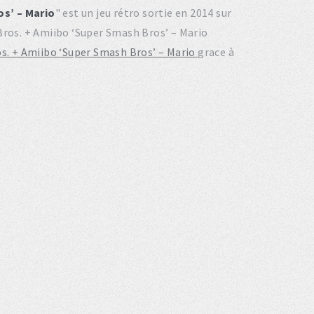
s’ – Mario
" est un jeu rétro sortie en 2014 sur
Bros. + Amiibo ‘Super Smash Bros’ – Mario
os. + Amiibo ‘Super Smash Bros’ – Mario
grace à