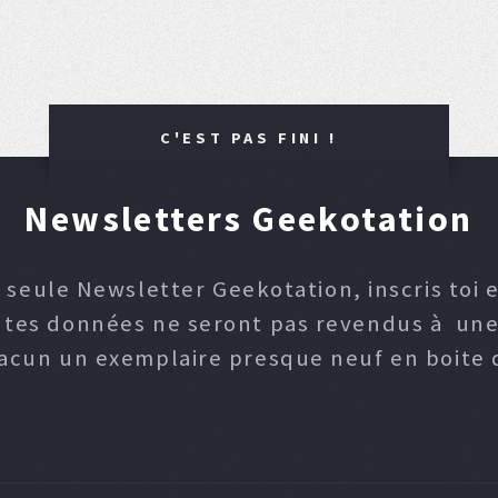
C'EST PAS FINI !
Newsletters Geekotation
 seule Newsletter Geekotation, inscris toi e
, tes données ne seront pas revendus à une p
hacun un exemplaire presque neuf en boite d