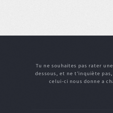
Tu ne souhaites pas rater une
dessous, et ne t'inquiète pas
celui-ci nous donne a c