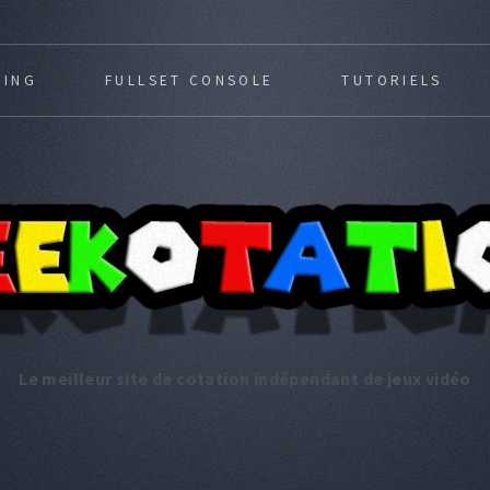
MING
FULLSET CONSOLE
TUTORIELS
Le meilleur site de cotation indépendant de jeux vidéo