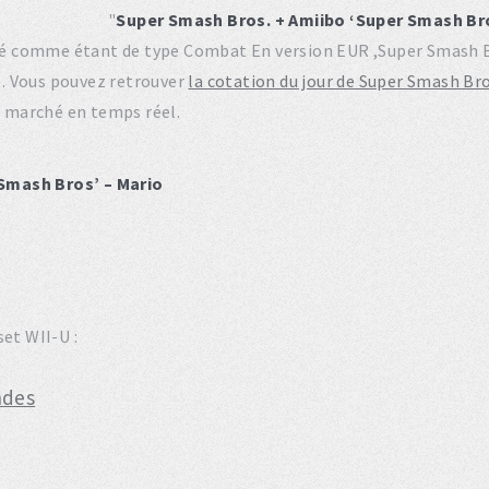
"
Super Smash Bros. + Amiibo ‘Super Smash Bro
risé comme étant de type Combat En version EUR ,Super Smash 
. Vous pouvez retrouver
la cotation du jour de Super Smash Br
du marché en temps réel.
Smash Bros’ – Mario
et WII-U :
ndes