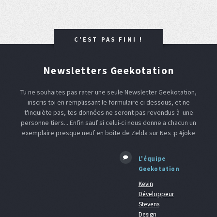
C'EST PAS FINI !
Newsletters Geekotation
Tu ne souhaites pas rater une seule Newsletter Geekotation,
inscris toi en remplissant le formulaire ci dessous, et ne
t'inquiète pas, tes données ne seront pas revendus à une
personne tiers... Enfin sauf si celui-ci nous donne a chacun un
exemplaire presque neuf en boite de Zelda sur Nes :p #joke
L'équipe
Geekotation
Kevin
Développeur
Stevens
Design