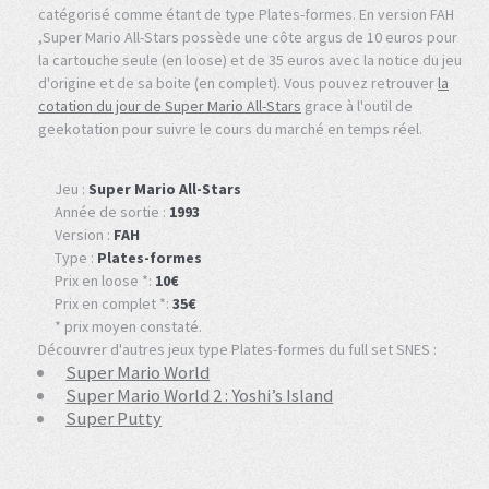
catégorisé comme étant de type Plates-formes. En version FAH
,Super Mario All-Stars possède une côte argus de 10 euros pour
la cartouche seule (en loose) et de 35 euros avec la notice du jeu
d'origine et de sa boite (en complet). Vous pouvez retrouver
la
cotation du jour de Super Mario All-Stars
grace à l'outil de
geekotation pour suivre le cours du marché en temps réel.
Jeu :
Super Mario All-Stars
Année de sortie :
1993
Version :
FAH
Type :
Plates-formes
Prix en loose *:
10€
Prix en complet *:
35€
* prix moyen constaté.
Découvrer d'autres jeux type Plates-formes du full set SNES :
Super Mario World
Super Mario World 2 : Yoshi’s Island
Super Putty