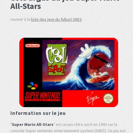
All-Stars
revenir à la
liste des jeux du fullset SNES
Information sur le jeu
"
Super Mario All-Stars
" est un jeu rétro sorti en 1993 sur la
console Super nintendo entertainment system (SNES). Ce jeu est