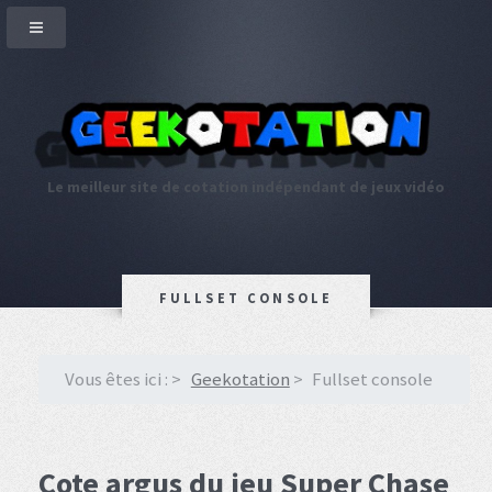
Le meilleur site de cotation indépendant de jeux vidéo
FULLSET CONSOLE
Vous êtes ici :
Geekotation
Fullset console
Cote argus du jeu Super Chase