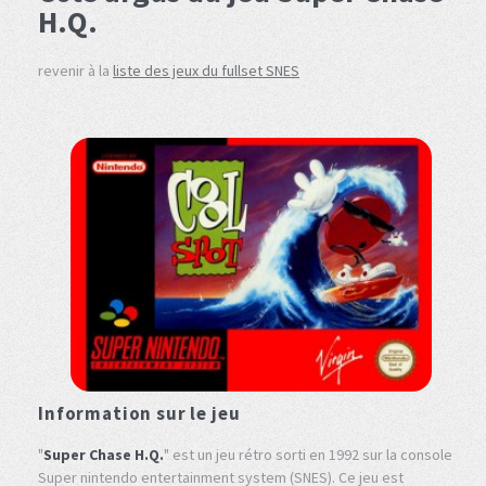
H.Q.
revenir à la
liste des jeux du fullset SNES
Information sur le jeu
"
Super Chase H.Q.
" est un jeu rétro sorti en 1992 sur la console
Super nintendo entertainment system (SNES). Ce jeu est