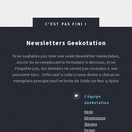
C'EST PAS FINI !
Newsletters Geekotation
Tu ne souhaites pas rater une seule Newsletter Geekotation,
inscris toi en remplissant le formulaire ci dessous, et ne
t'inquiète pas, tes données ne seront pas revendus à une
personne tiers... Enfin sauf si celui-ci nous donne a chacun un
exemplaire presque neuf en boite de Zelda sur Nes :p #joke
L'équipe
Geekotation
Kevin
Développeur
Stevens
Design