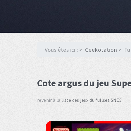
Vous êtes ici :
Geekotation
Fu
Cote argus du jeu Supe
revenir à la
liste des jeux du fullset SNES