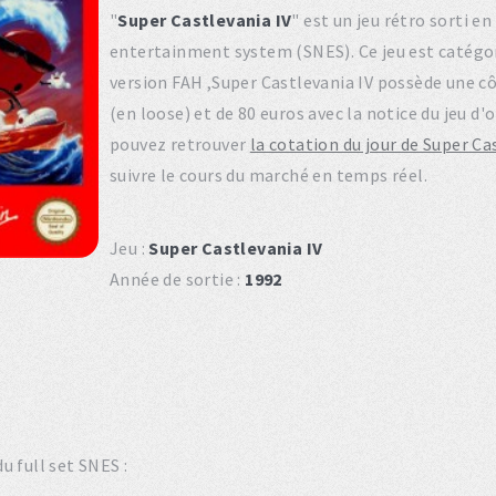
"
Super Castlevania IV
" est un jeu rétro sorti e
entertainment system (SNES). Ce jeu est catégo
version FAH ,Super Castlevania IV possède une cô
(en loose) et de 80 euros avec la notice du jeu d'
pouvez retrouver
la cotation du jour de Super Ca
suivre le cours du marché en temps réel.
Jeu :
Super Castlevania IV
Année de sortie :
1992
u full set SNES :