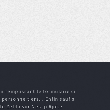
n remplissant le formulaire ci
ersonne tiers... Enfin sauf si
e Zelda sur Nes :p #joke