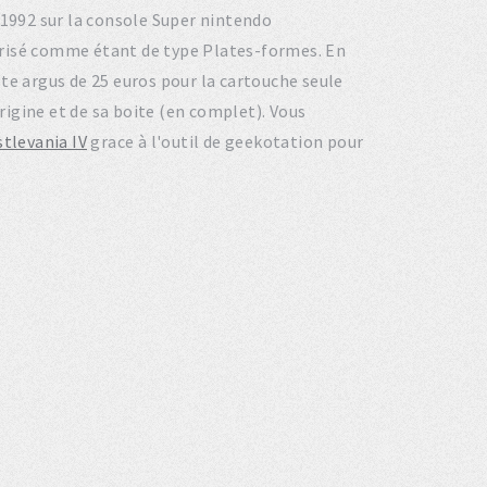
n 1992 sur la console Super nintendo
risé comme étant de type Plates-formes. En
te argus de 25 euros pour la cartouche seule
origine et de sa boite (en complet). Vous
stlevania IV
grace à l'outil de geekotation pour