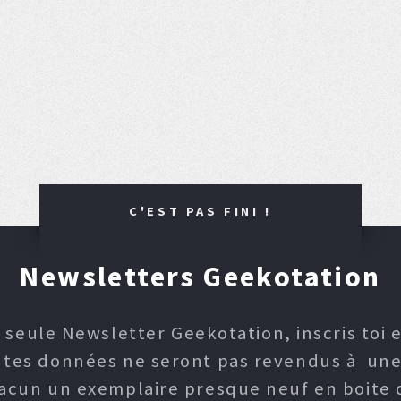
C'EST PAS FINI !
Newsletters Geekotation
 seule Newsletter Geekotation, inscris toi e
, tes données ne seront pas revendus à une p
hacun un exemplaire presque neuf en boite d