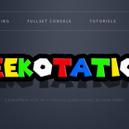
MING
FULLSET CONSOLE
TUTORIELS
Le meilleur site de cotation indépendant de jeux vidéo