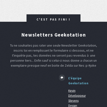
C'EST PAS FINI !
Newsletters Geekotation
Tu ne souhaites pas rater une seule Newsletter Geekotation,
inscris toi en remplissant le formulaire ci dessous, et ne
t'inquiète pas, tes données ne seront pas revendus à une
personne tiers... Enfin sauf si celui-ci nous donne a chacun un
exemplaire presque neuf en boite de Zelda sur Nes :p #joke
L'équipe
Geekotation
Kevin
Développeur
Stevens
Design