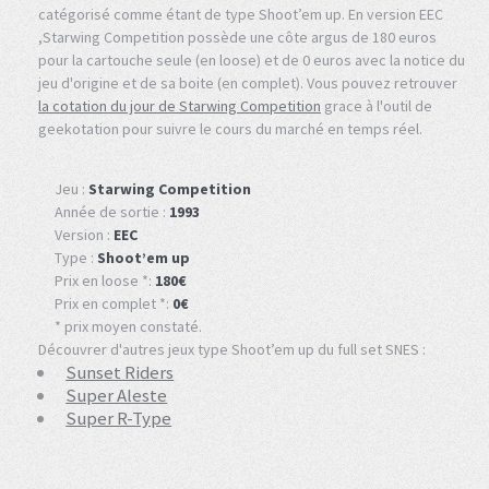
catégorisé comme étant de type Shoot’em up. En version EEC
,Starwing Competition possède une côte argus de 180 euros
pour la cartouche seule (en loose) et de 0 euros avec la notice du
jeu d'origine et de sa boite (en complet). Vous pouvez retrouver
la cotation du jour de Starwing Competition
grace à l'outil de
geekotation pour suivre le cours du marché en temps réel.
Jeu :
Starwing Competition
Année de sortie :
1993
Version :
EEC
Type :
Shoot’em up
Prix en loose *:
180€
Prix en complet *:
0€
* prix moyen constaté.
Découvrer d'autres jeux type Shoot’em up du full set SNES :
Sunset Riders
Super Aleste
Super R-Type