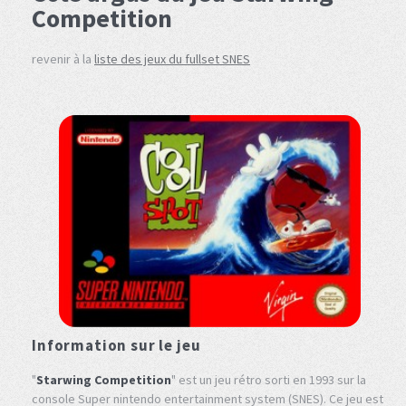
Competition
revenir à la
liste des jeux du fullset SNES
Information sur le jeu
"
Starwing Competition
" est un jeu rétro sorti en 1993 sur la
console Super nintendo entertainment system (SNES). Ce jeu est