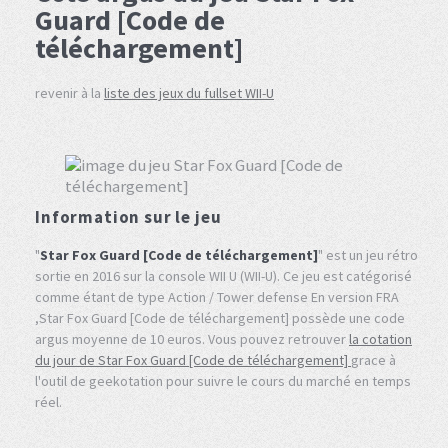
Guard [Code de
téléchargement]
revenir à la
liste des jeux du fullset WII-U
Information sur le jeu
"
Star Fox Guard [Code de téléchargement]
" est un jeu rétro
sortie en 2016 sur la console WII U (WII-U). Ce jeu est catégorisé
comme étant de type Action / Tower defense En version FRA
,Star Fox Guard [Code de téléchargement] possède une code
argus moyenne de 10 euros. Vous pouvez retrouver
la cotation
du jour de Star Fox Guard [Code de téléchargement]
grace à
l'outil de geekotation pour suivre le cours du marché en temps
réel.