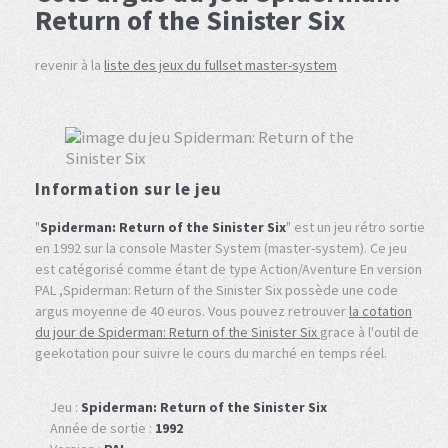
Return of the Sinister Six
revenir à la
liste des jeux du fullset master-system
Information sur le jeu
"
Spiderman: Return of the Sinister Six
" est un jeu rétro sortie
en 1992 sur la console Master System (master-system). Ce jeu
est catégorisé comme étant de type Action/Aventure En version
PAL ,Spiderman: Return of the Sinister Six possède une code
argus moyenne de 40 euros. Vous pouvez retrouver
la cotation
du jour de Spiderman: Return of the Sinister Six
grace à l'outil de
geekotation pour suivre le cours du marché en temps réel.
Jeu :
Spiderman: Return of the Sinister Six
Année de sortie :
1992