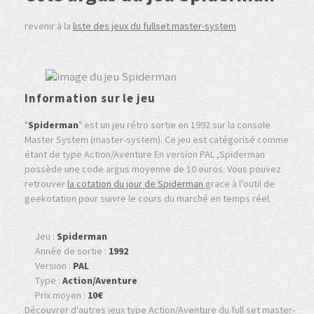
revenir à la
liste des jeux du fullset master-system
Information sur le jeu
"
Spiderman
" est un jeu rétro sortie en 1992 sur la console
Master System (master-system). Ce jeu est catégorisé comme
étant de type Action/Aventure En version PAL ,Spiderman
possède une code argus moyenne de 10 euros. Vous pouvez
retrouver
la cotation du jour de Spiderman
grace à l'outil de
geekotation pour suivre le cours du marché en temps réel.
Jeu :
Spiderman
Année de sortie :
1992
Version :
PAL
Type :
Action/Aventure
Prix moyen :
10€
Découvrer d'autres jeux type Action/Aventure du full set master-