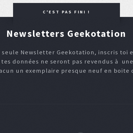
C'EST PAS FINI !
Newsletters Geekotation
 seule Newsletter Geekotation, inscris toi e
, tes données ne seront pas revendus à une p
hacun un exemplaire presque neuf en boite d