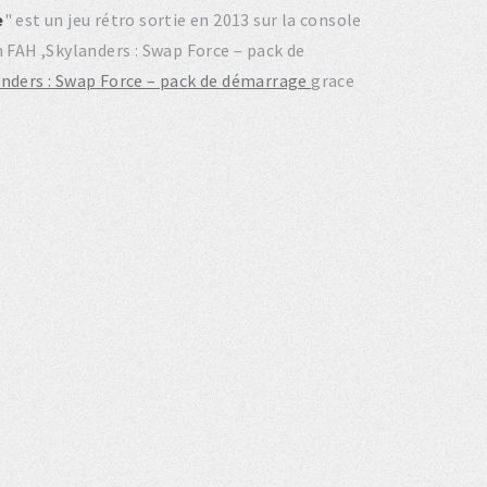
e
" est un jeu rétro sortie en 2013 sur la console
 FAH ,Skylanders : Swap Force – pack de
landers : Swap Force – pack de démarrage
grace