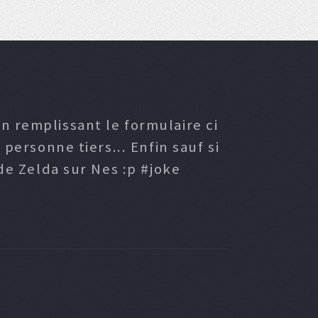
n remplissant le formulaire ci
ersonne tiers... Enfin sauf si
e Zelda sur Nes :p #joke