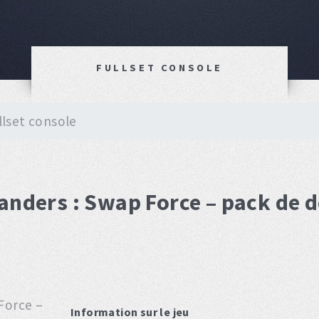
FULLSET CONSOLE
llset console
landers : Swap Force – pack de
Information sur le jeu