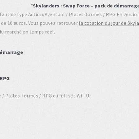
"
Skylanders : Swap Force – pack de démarrag
tant de type Action/Aventure / Plates-formes / RPG En version
de 10 euros. Vous pouvez retrouver
la cotation du jour de Sky
 du marché en temps réel.
 démarrage
 RPG
 / Plates-formes / RPG du full set WII-U :