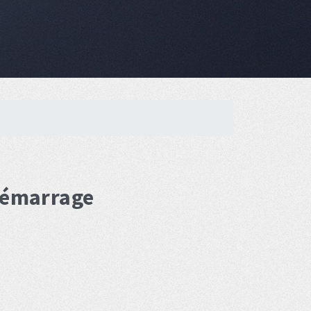
 démarrage