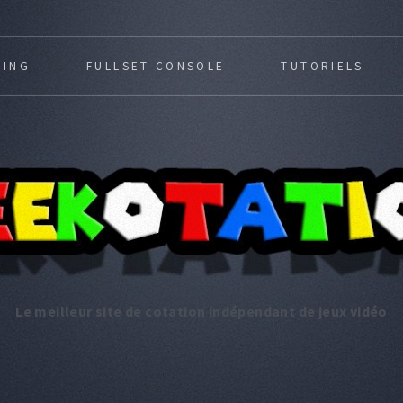
MING
FULLSET CONSOLE
TUTORIELS
Le meilleur site de cotation indépendant de jeux vidéo