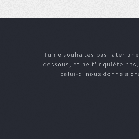
Tu ne souhaites pas rater une
dessous, et ne t'inquiète pas
celui-ci nous donne a c