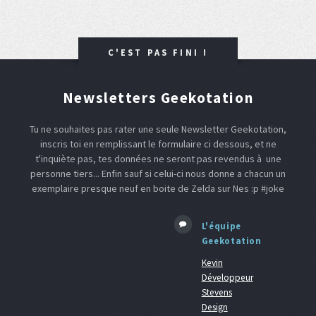
C'EST PAS FINI !
Newsletters Geekotation
Tu ne souhaites pas rater une seule Newsletter Geekotation,
inscris toi en remplissant le formulaire ci dessous, et ne
t'inquiète pas, tes données ne seront pas revendus à une
personne tiers... Enfin sauf si celui-ci nous donne a chacun un
exemplaire presque neuf en boite de Zelda sur Nes :p #joke
L'équipe
Geekotation
Kevin
Développeur
Stevens
Design