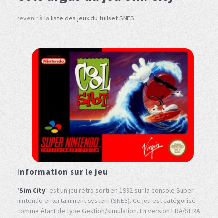
revenir à la
liste des jeux du fullset SNES
Information sur le jeu
"
Sim City
" est un jeu rétro sorti en 1992 sur la console Super
nintendo entertainment system (SNES). Ce jeu est catégorisé
comme étant de type Gestion/simulation. En version FRA/SFRA