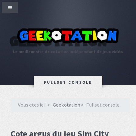
Le meilleur site de cotation indépendant de jeux vidéo
FULLSET CONSOLE
Vous êtes ici :
Geekotation
Fullset console
Cote argus du jeu Sim City