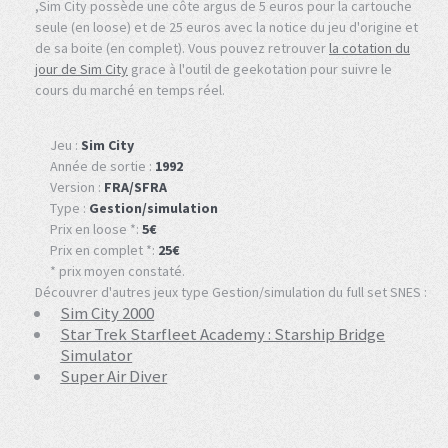
,Sim City possède une côte argus de 5 euros pour la cartouche
seule (en loose) et de 25 euros avec la notice du jeu d'origine et
de sa boite (en complet). Vous pouvez retrouver
la cotation du
jour de Sim City
grace à l'outil de geekotation pour suivre le
cours du marché en temps réel.
Jeu :
Sim City
Année de sortie :
1992
Version :
FRA/SFRA
Type :
Gestion/simulation
Prix en loose *:
5€
Prix en complet *:
25€
* prix moyen constaté.
Découvrer d'autres jeux type Gestion/simulation du full set SNES :
Sim City 2000
Star Trek Starfleet Academy : Starship Bridge
Simulator
Super Air Diver