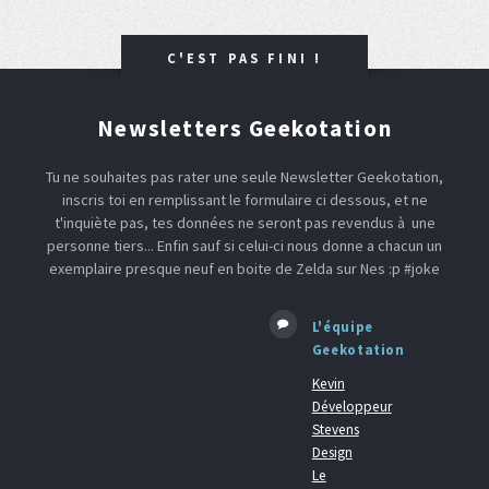
C'EST PAS FINI !
Newsletters Geekotation
Tu ne souhaites pas rater une seule Newsletter Geekotation,
inscris toi en remplissant le formulaire ci dessous, et ne
t'inquiète pas, tes données ne seront pas revendus à une
personne tiers... Enfin sauf si celui-ci nous donne a chacun un
exemplaire presque neuf en boite de Zelda sur Nes :p #joke
L'équipe
Geekotation
Kevin
Développeur
Stevens
Design
Le