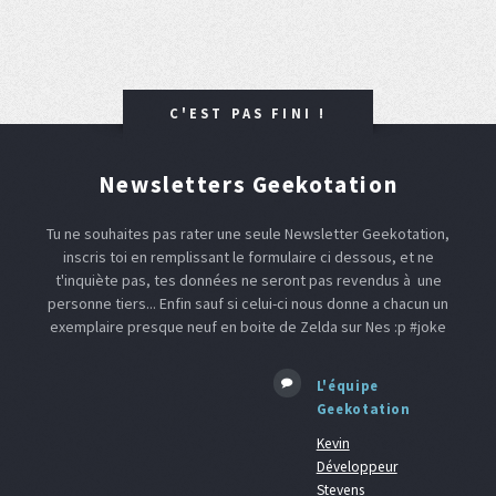
C'EST PAS FINI !
Newsletters Geekotation
Tu ne souhaites pas rater une seule Newsletter Geekotation,
inscris toi en remplissant le formulaire ci dessous, et ne
t'inquiète pas, tes données ne seront pas revendus à une
personne tiers... Enfin sauf si celui-ci nous donne a chacun un
exemplaire presque neuf en boite de Zelda sur Nes :p #joke
L'équipe
Geekotation
Kevin
Développeur
Stevens