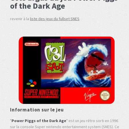
of the Dark Age
revenir à la
liste des jeux du fullset SNES
Information sur le jeu
"
Power Piggs of the Dark Age
" est un jeu rétro sorti en 1996
sur la console Super nintendo entertainment system (SNES). Ce