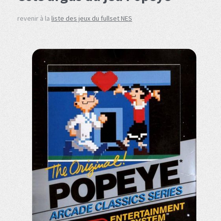
revenir à la
liste des jeux du fullset NES