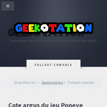
Le meilleur site de cotation indépendant de jeux vidéo
FULLSET CONSOLE
Vous êtes ici :
Geekotation
Fullset console
Cote argus du jeu Popeye