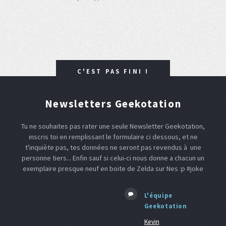
C'EST PAS FINI !
Newsletters Geekotation
Tu ne souhaites pas rater une seule Newsletter Geekotation,
inscris toi en remplissant le formulaire ci dessous, et ne
t'inquiète pas, tes données ne seront pas revendus à une
personne tiers... Enfin sauf si celui-ci nous donne a chacun un
exemplaire presque neuf en boite de Zelda sur Nes :p #joke
L'équipe
Geekotation
Kevin