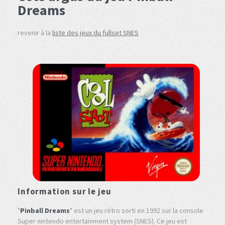
Dreams
revenir à la
liste des jeux du fullset SNES
Information sur le jeu
"
Pinball Dreams
" est un jeu rétro sorti en 1992 sur la console
Super nintendo entertainment system (SNES). Ce jeu est