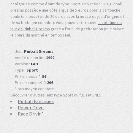
catégorisé comme étant de type Sport. En version FAH ,Pinball
Dreams possède une côte argus de 5 euros pour la cartouche
seule (en loose) et de 20 euros avec la notice du jeu d'origine et
de sa boite (en complet). Vous pouvez retrouver
la cotation du
jour de Pinball Dreams
grace à l'outil de geekotation pour suivre
le cours du marché en temps réel.
Jeu :
Pinball Dreams
Année de sortie :
1992
Version :
FAH
Type :
Sport
Prix en loose *:
5€
Prix en complet *:
20€
* prix moyen constaté.
Découvrer d'autres jeux type Sport du full set SNES :
Pinball Fantasies
Power Drive
Race Drivin’