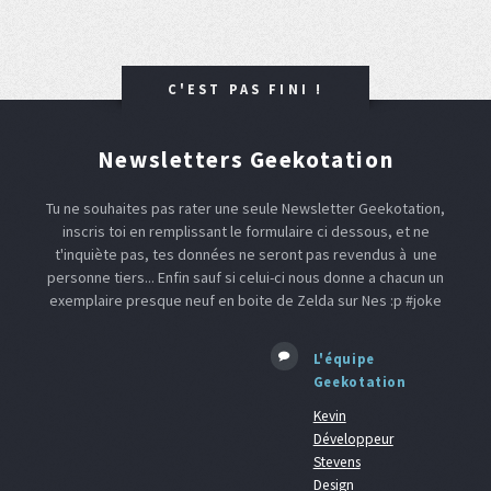
C'EST PAS FINI !
Newsletters Geekotation
Tu ne souhaites pas rater une seule Newsletter Geekotation,
inscris toi en remplissant le formulaire ci dessous, et ne
t'inquiète pas, tes données ne seront pas revendus à une
personne tiers... Enfin sauf si celui-ci nous donne a chacun un
exemplaire presque neuf en boite de Zelda sur Nes :p #joke
L'équipe
Geekotation
Kevin
Développeur
Stevens
Design