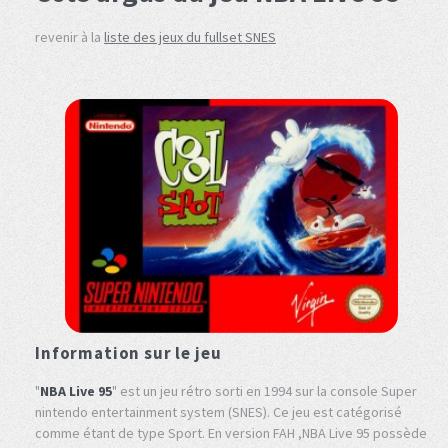
revenir à la
liste des jeux du fullset SNES
Information sur le jeu
"
NBA Live 95
" est un jeu rétro sorti en 1994 sur la console Super
nintendo entertainment system (SNES). Ce jeu est catégorisé
comme étant de type Sport. En version FAH ,NBA Live 95 possède