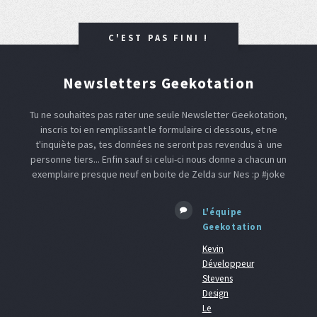
C'EST PAS FINI !
Newsletters Geekotation
Tu ne souhaites pas rater une seule Newsletter Geekotation,
inscris toi en remplissant le formulaire ci dessous, et ne
t'inquiète pas, tes données ne seront pas revendus à une
personne tiers... Enfin sauf si celui-ci nous donne a chacun un
exemplaire presque neuf en boite de Zelda sur Nes :p #joke
L'équipe
Geekotation
Kevin
Développeur
Stevens
Design
Le