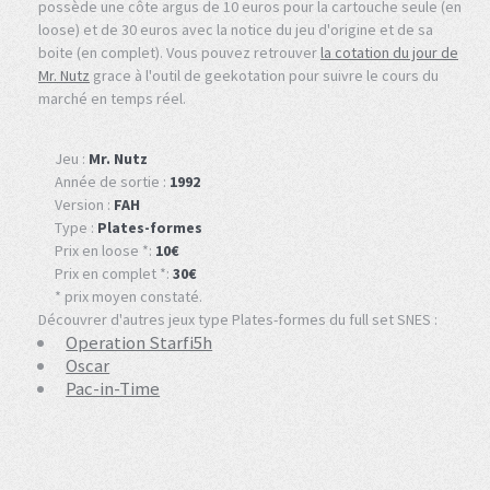
possède une côte argus de 10 euros pour la cartouche seule (en
loose) et de 30 euros avec la notice du jeu d'origine et de sa
boite (en complet). Vous pouvez retrouver
la cotation du jour de
Mr. Nutz
grace à l'outil de geekotation pour suivre le cours du
marché en temps réel.
Jeu :
Mr. Nutz
Année de sortie :
1992
Version :
FAH
Type :
Plates-formes
Prix en loose *:
10€
Prix en complet *:
30€
* prix moyen constaté.
Découvrer d'autres jeux type Plates-formes du full set SNES :
Operation Starfi5h
Oscar
Pac-in-Time