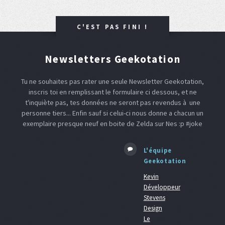
C'EST PAS FINI !
Newsletters Geekotation
Tu ne souhaites pas rater une seule Newsletter Geekotation,
inscris toi en remplissant le formulaire ci dessous, et ne
t'inquiète pas, tes données ne seront pas revendus à une
personne tiers... Enfin sauf si celui-ci nous donne a chacun un
exemplaire presque neuf en boite de Zelda sur Nes :p #joke
L'équipe
Geekotation
Kevin
Développeur
Stevens
Design
Le