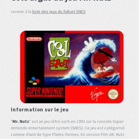
revenir à la
liste des jeux du fullset SNES
Information sur le jeu
"
Mr. Nutz
" est un jeu rétro sorti en 1992 sur la console Super
nintendo entertainment system (SNES). Ce jeu est catégorisé
comme étant de type Plates-formes. En version FAH ,Mr. Nutz