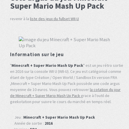
Super Mario Mash Up Pack
revenir à la
liste des jeux du fullset WII-U
Information sur le jeu
"
Minecraft + Super Mario Mash Up Pack
" est un jeu rétro sortie
en 2016 sur la console WII U (WII-U). Ce jeu est catégorisé comme
étant de type Création / Open World / Sandbox En version FRA
,Minecraft + Super Mario Mash Up Pack possède une code argus
moyenne de 10 euros. Vous pouvez retrouver
la cotation du jour
de Minecraft + Super Mario Mash Up Pack
grace à l'outil de
geekotation pour suivre le cours du marché en temps réel.
Jeu :
Minecraft + Super Mario Mash Up Pack
Année de sortie :
2016