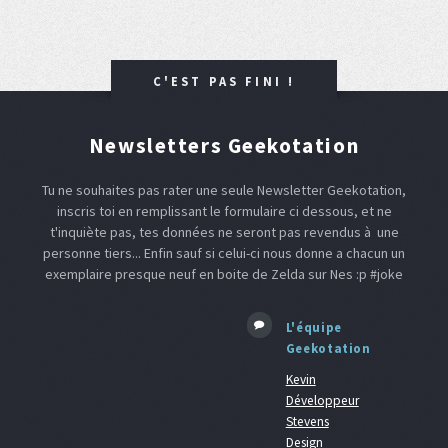
C'EST PAS FINI !
Newsletters Geekotation
Tu ne souhaites pas rater une seule Newsletter Geekotation,
inscris toi en remplissant le formulaire ci dessous, et ne
t'inquiète pas, tes données ne seront pas revendus à une
personne tiers... Enfin sauf si celui-ci nous donne a chacun un
exemplaire presque neuf en boite de Zelda sur Nes :p #joke
L'équipe
Geekotation
Kevin
Développeur
Stevens
Design