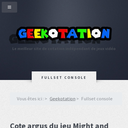
Le meilleur site de cotation indépendant de jeux vidéo
FULLSET CONSOLE
Vous êtes ici :
Geekotation
Fullset console
Cote argus du jeu Might and