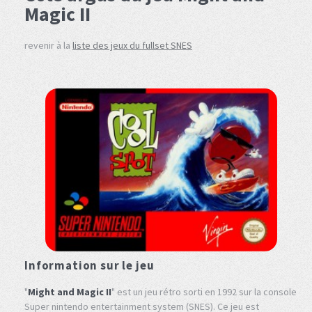
Magic II
revenir à la
liste des jeux du fullset SNES
Information sur le jeu
"
Might and Magic II
" est un jeu rétro sorti en 1992 sur la console
Super nintendo entertainment system (SNES). Ce jeu est