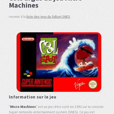
Machines
revenir à la
liste des jeux du fullset SNES
Information sur le jeu
"
Micro Machines
" est un jeu rétro sorti en 1992 sur la console
Super nintendo entertainment system (SNES). Ce jeu est