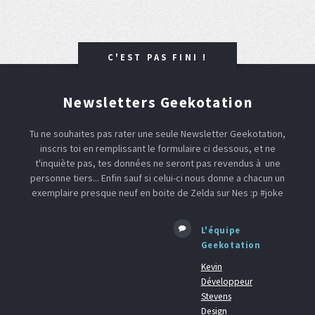
C'EST PAS FINI !
Newsletters Geekotation
Tu ne souhaites pas rater une seule Newsletter Geekotation,
inscris toi en remplissant le formulaire ci dessous, et ne
t'inquiète pas, tes données ne seront pas revendus à une
personne tiers... Enfin sauf si celui-ci nous donne a chacun un
exemplaire presque neuf en boite de Zelda sur Nes :p #joke
L'équipe
Geekotation
Kevin
Développeur
Stevens
Design