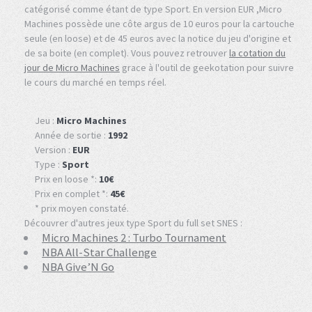
catégorisé comme étant de type Sport. En version EUR ,Micro
Machines possède une côte argus de 10 euros pour la cartouche
seule (en loose) et de 45 euros avec la notice du jeu d'origine et
de sa boite (en complet). Vous pouvez retrouver
la cotation du
jour de Micro Machines
grace à l'outil de geekotation pour suivre
le cours du marché en temps réel.
Jeu :
Micro Machines
Année de sortie :
1992
Version :
EUR
Type :
Sport
Prix en loose *:
10€
Prix en complet *:
45€
* prix moyen constaté.
Découvrer d'autres jeux type Sport du full set SNES :
Micro Machines 2 : Turbo Tournament
NBA All-Star Challenge
NBA Give’N Go