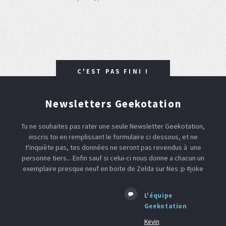
C'EST PAS FINI !
Newsletters Geekotation
Tu ne souhaites pas rater une seule Newsletter Geekotation,
inscris toi en remplissant le formulaire ci dessous, et ne
t'inquiète pas, tes données ne seront pas revendus à une
personne tiers... Enfin sauf si celui-ci nous donne a chacun un
exemplaire presque neuf en boite de Zelda sur Nes :p #joke
L'équipe
Geekotation
Kevin