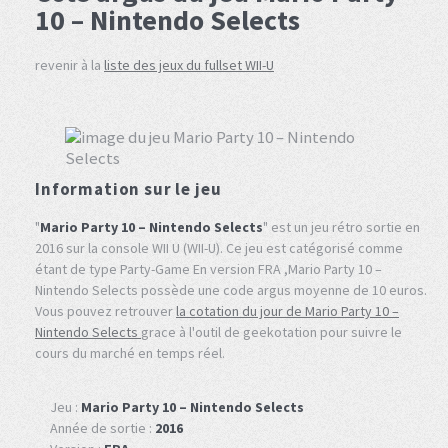
10 – Nintendo Selects
revenir à la
liste des jeux du fullset WII-U
Information sur le jeu
"
Mario Party 10 – Nintendo Selects
" est un jeu rétro sortie en
2016 sur la console WII U (WII-U). Ce jeu est catégorisé comme
étant de type Party-Game En version FRA ,Mario Party 10 –
Nintendo Selects possède une code argus moyenne de 10 euros.
Vous pouvez retrouver
la cotation du jour de Mario Party 10 –
Nintendo Selects
grace à l'outil de geekotation pour suivre le
cours du marché en temps réel.
Jeu :
Mario Party 10 – Nintendo Selects
Année de sortie :
2016