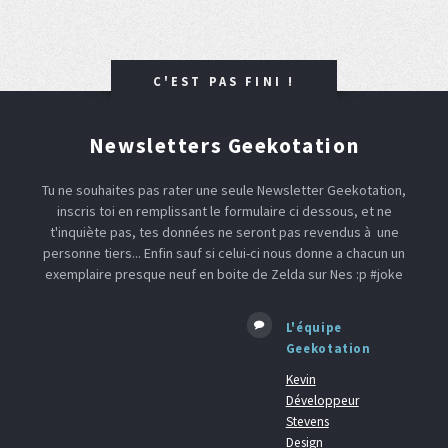
C'EST PAS FINI !
Newsletters Geekotation
Tu ne souhaites pas rater une seule Newsletter Geekotation,
inscris toi en remplissant le formulaire ci dessous, et ne
t'inquiète pas, tes données ne seront pas revendus à une
personne tiers... Enfin sauf si celui-ci nous donne a chacun un
exemplaire presque neuf en boite de Zelda sur Nes :p #joke
L'équipe
Geekotation
Kevin
Développeur
Stevens
Design