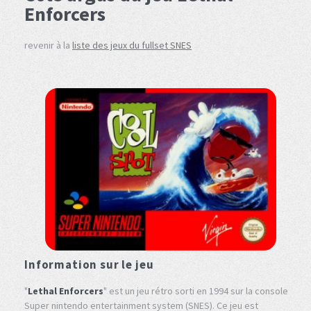
Enforcers
revenir à la
liste des jeux du fullset SNES
Information sur le jeu
"
Lethal Enforcers
" est un jeu rétro sorti en 1994 sur la console
Super nintendo entertainment system (SNES). Ce jeu est