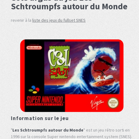
Schtroumpfs autour du Monde
revenir à la
liste des jeux du fullset SNES
Information sur le jeu
"
Les Schtroumpfs autour du Monde
" est un jeu rétro sorti en
1996 sur la console Super nintendo entertainment system (SNES).