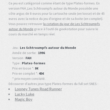
Ce jeu est catégorisé comme étant de type Plates-formes. En
version FAH ,Les Schtroumpfs autour du Monde possède une
côte argus de 8 euros pour la cartouche seule (en loose) et de 45
euros avec la notice du jeu d'origine et de sa boite (en complet).
Vous pouvez retrouver
la cotation du jour de Les Schtroumpfs
autour du Monde
grace à l'outil de geekotation pour suivre le
cours du marché en temps réel.
Jeu :
Les Schtroumpfs autour du Monde
Année de sortie :
1996
Version :
FAH
Type :
Plates-formes
Prix en loose *:
8€
Prix en complet *:
45€
* prix moyen constaté.
Découvrer d'autres jeux type Plates-formes du full set SNES :
Looney Tunes Road Runner
Lucky Luke
Magic Boy