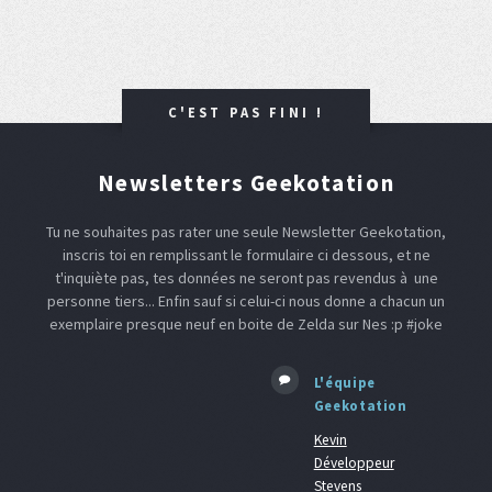
C'EST PAS FINI !
Newsletters Geekotation
Tu ne souhaites pas rater une seule Newsletter Geekotation,
inscris toi en remplissant le formulaire ci dessous, et ne
t'inquiète pas, tes données ne seront pas revendus à une
personne tiers... Enfin sauf si celui-ci nous donne a chacun un
exemplaire presque neuf en boite de Zelda sur Nes :p #joke
L'équipe
Geekotation
Kevin
Développeur
Stevens