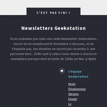
C'EST PAS FINI !
Newsletters Geekotation
Tu ne souhaites pas rater une seule Newsletter Geekotation,
inscris toi en remplissant le formulaire ci dessous, et ne
t'inquiète pas, tes données ne seront pas revendus à une
personne tiers... Enfin sauf si celui-ci nous donne a chacun un
exemplaire presque neuf en boite de Zelda sur Nes :p #joke
L'équipe
Geekotation
Kevin
Développeur
Stevens
Design
Le