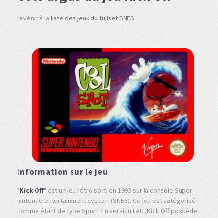
revenir à la
liste des jeux du fullset SNES
Information sur le jeu
"
Kick Off
" est un jeu rétro sorti en 1993 sur la console Super
nintendo entertainment system (SNES). Ce jeu est catégorisé
comme étant de type Sport. En version FAH ,Kick Off possède