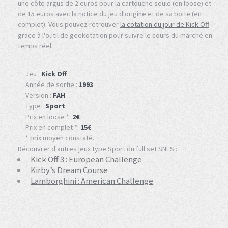
une côte argus de 2 euros pour la cartouche seule (en loose) et
de 15 euros avec la notice du jeu d'origine et de sa boite (en
complet). Vous pouvez retrouver
la cotation du jour de Kick Off
grace à l'outil de geekotation pour suivre le cours du marché en
temps réel.
Jeu :
Kick Off
Année de sortie :
1993
Version :
FAH
Type :
Sport
Prix en loose *:
2€
Prix en complet *:
15€
* prix moyen constaté.
Découvrer d'autres jeux type Sport du full set SNES :
Kick Off 3 : European Challenge
Kirby’s Dream Course
Lamborghini : American Challenge