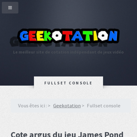
Le meilleur site de cotation indépendant de jeux vidéo
FULLSET CONSOLE
Vous êtes ici :
Geekotation
Fullset console
Cote argus du jeu James Pond