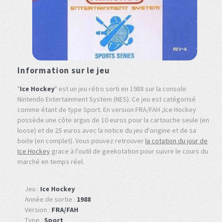
Information sur le jeu
"
Ice Hockey
" est un jeu rétro sorti en 1988 sur la console
Nintendo Entertainment System (NES). Ce jeu est catégorisé
comme étant de type Sport. En version FRA/FAH ,Ice Hockey
possède une côte argus de 10 euros pour la cartouche seule (en
loose) et de 25 euros avec la notice du jeu d'origine et de sa
boite (en complet). Vous pouvez retrouver
la cotation du jour de
Ice Hockey
grace à l'outil de geekotation pour suivre le cours du
marché en temps réel.
Jeu :
Ice Hockey
Année de sortie :
1988
Version :
FRA/FAH
Type :
Sport