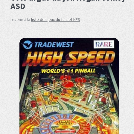
ASD
revenir à la
liste des jeux du fullset NES