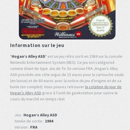
Information sur le jeu
"
Hogan’s Alley ASD
" est un jeu rétro sorti en 1984 sur la console
Nintendo Entertainment System (NES). Ce jeu est catégorisé
comme étant de type Jeu de Tir. En version FRA ,Hogan’s Alley
ASD possède une côte argus de 15 euros pour la cartouche seule
(en loose) et de 80 euros avec la notice du jeu d'origine et de sa
boite (en complet). Vous pouvez retrouver
la cotation du jour de
Hogan’s Alley ASD
grace à l'outil de geekotation pour suivre le
cours du marché en temps réel.
Jeu :
Hogan’s Alley ASD
Année de sortie :
1984
Version :
FRA