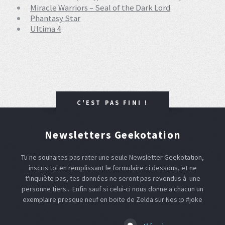
Miracle Warriors – Seal of the Dark Lord
Phantasy Star
Ultima 4
C'EST PAS FINI !
Newsletters Geekotation
Tu ne souhaites pas rater une seule Newsletter Geekotation,
inscris toi en remplissant le formulaire ci dessous, et ne
t'inquiète pas, tes données ne seront pas revendus à une
personne tiers... Enfin sauf si celui-ci nous donne a chacun un
exemplaire presque neuf en boite de Zelda sur Nes :p #joke