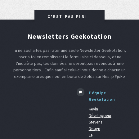
C'EST PAS FINI !
Newsletters Geekotation
Tu ne souhaites pas rater une seule Newsletter Geekotation,
inscris toi en remplissant le formulaire ci dessous, et ne
t'inquiète pas, tes données ne seront pas revendus à une
personne tiers... Enfin sauf si celui-ci nous donne a chacun un
exemplaire presque neuf en boite de Zelda sur Nes :p #joke
L'équipe
Geekotation
Kevin
Développeur
Stevens
Design
Le