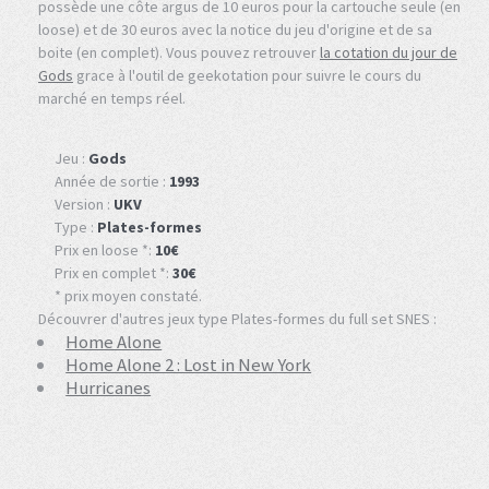
possède une côte argus de 10 euros pour la cartouche seule (en
loose) et de 30 euros avec la notice du jeu d'origine et de sa
boite (en complet). Vous pouvez retrouver
la cotation du jour de
Gods
grace à l'outil de geekotation pour suivre le cours du
marché en temps réel.
Jeu :
Gods
Année de sortie :
1993
Version :
UKV
Type :
Plates-formes
Prix en loose *:
10€
Prix en complet *:
30€
* prix moyen constaté.
Découvrer d'autres jeux type Plates-formes du full set SNES :
Home Alone
Home Alone 2 : Lost in New York
Hurricanes