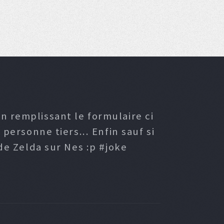
n remplissant le formulaire ci
ersonne tiers... Enfin sauf si
e Zelda sur Nes :p #joke