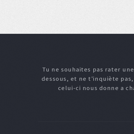
Tu ne souhaites pas rater une
dessous, et ne t'inquiète pas
celui-ci nous donne a c