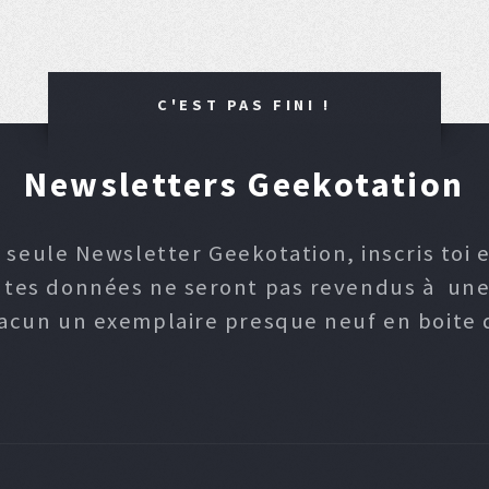
C'EST PAS FINI !
Newsletters Geekotation
 seule Newsletter Geekotation, inscris toi e
, tes données ne seront pas revendus à une p
hacun un exemplaire presque neuf en boite d