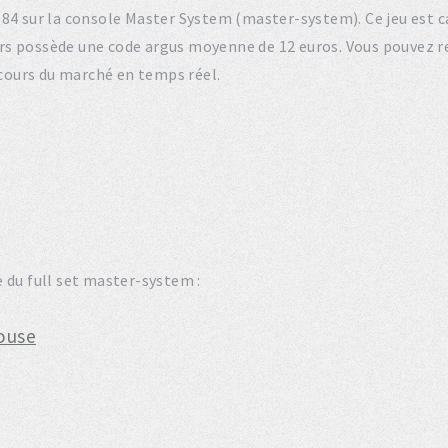
 1984 sur la console Master System (master-system). Ce jeu est
rs possède une code argus moyenne de 12 euros. Vous pouvez 
 cours du marché en temps réel.
 du full set master-system :
Mouse