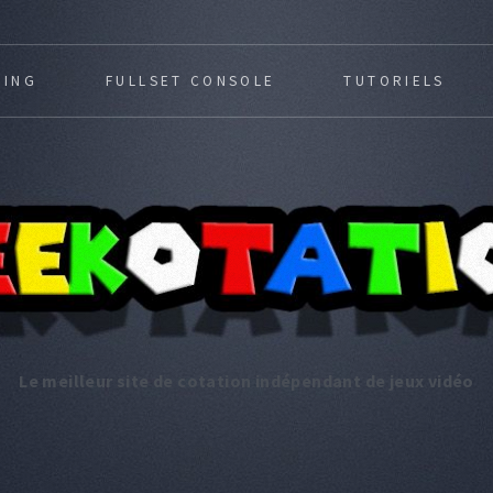
MING
FULLSET CONSOLE
TUTORIELS
Le meilleur site de cotation indépendant de jeux vidéo