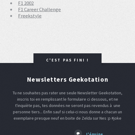
F1 2002
F1 Career Challenge
Freekstyle
C'EST PAS FINI !
Newsletters Geekotation
Tu ne souhaites pas rater une seule Newsletter Geekotation,
inscris toi en remplissant le formulaire ci dessous, et ne
t'inquiète pas, tes données ne seront pas revendus à une
personne tiers... Enfin sauf si celui-ci nous donne a chacun un
exemplaire presque neuf en boite de Zelda sur Nes :p #joke
L'équipe