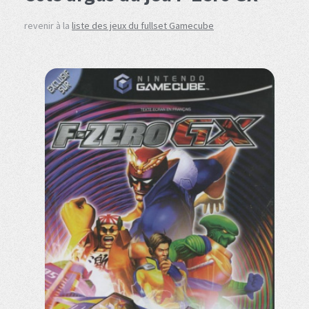
revenir à la
liste des jeux du fullset Gamecube